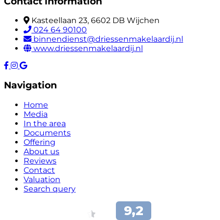
Contact information
Kasteellaan 23, 6602 DB Wijchen
024 64 90100
binnendienst@driessenmakelaardij.nl
www.driessenmakelaardij.nl
Navigation
Home
Media
In the area
Documents
Offering
About us
Reviews
Contact
Valuation
Search query