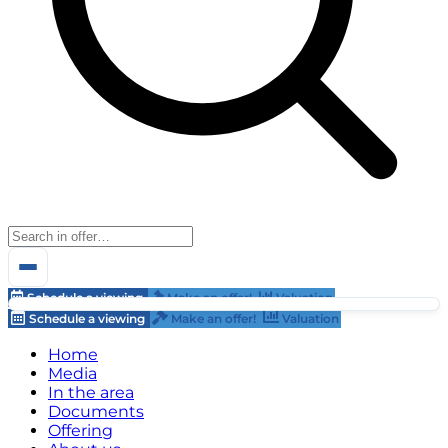
Schedule a viewing
Make an offer!
Valuation
Schedule a viewing
Make an offer!
Valuation
Home
Media
In the area
Documents
Offering