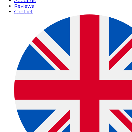
About us
Reviews
Contact