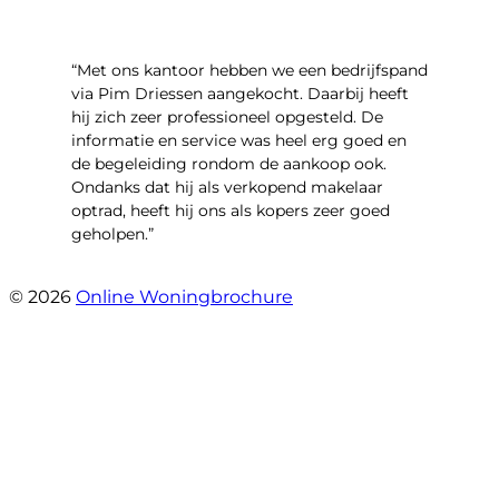
“Met ons kantoor hebben we een bedrijfspand
via Pim Driessen aangekocht. Daarbij heeft
hij zich zeer professioneel opgesteld. De
informatie en service was heel erg goed en
de begeleiding rondom de aankoop ook.
Ondanks dat hij als verkopend makelaar
optrad, heeft hij ons als kopers zeer goed
geholpen.”
- Tim Bueters
© 2026
Online Woningbrochure