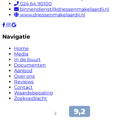
024 64 90100
binnendienst@driessenmakelaardij.nl
www.driessenmakelaardij.nl
Navigatie
Home
Media
In de buurt
Documenten
Aanbod
Over ons
Reviews
Contact
Waardebepaling
Zoekopdracht