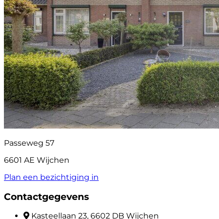
Passeweg 57
6601 AE Wijchen
Plan een bezichtiging in
Contactgegevens
Kasteellaan 23, 6602 DB Wijchen