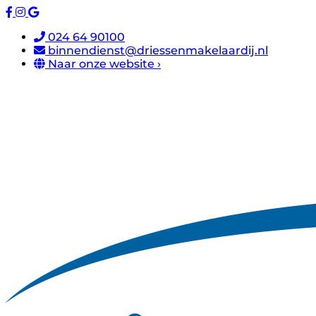
024 64 90100
binnendienst@driessenmakelaardij.nl
Naar onze website ›