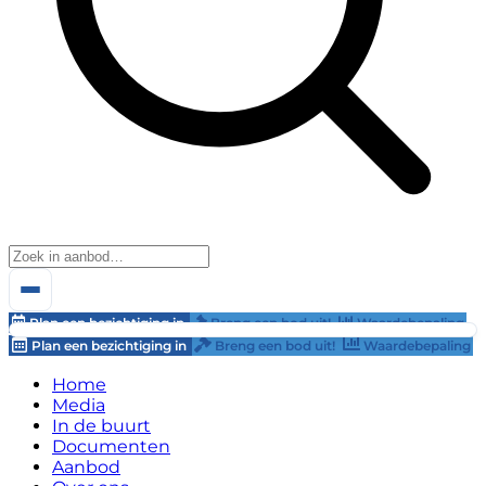
Plan een bezichtiging in
Breng een bod uit!
Waardebepaling
Plan een bezichtiging in
Breng een bod uit!
Waardebepaling
Home
Media
In de buurt
Documenten
Aanbod