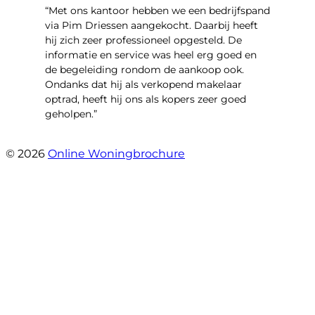
“Met ons kantoor hebben we een bedrijfspand
via Pim Driessen aangekocht. Daarbij heeft
hij zich zeer professioneel opgesteld. De
informatie en service was heel erg goed en
de begeleiding rondom de aankoop ook.
Ondanks dat hij als verkopend makelaar
optrad, heeft hij ons als kopers zeer goed
geholpen.”
- Tim Bueters
© 2026
Online Woningbrochure