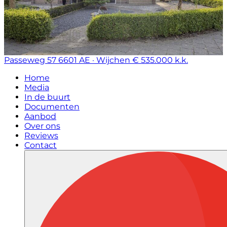
Passeweg 57
6601 AE · Wijchen
€ 535.000 k.k.
Home
Media
In de buurt
Documenten
Aanbod
Over ons
Reviews
Contact