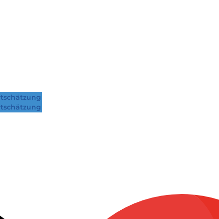
tschätzung
tschätzung